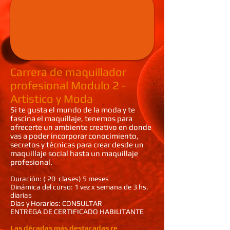
Carrera de maquillador
profesional Modulo 2 -
Artistico y Moda
Si te gusta el mundo de la moda y te
fascina el maquillaje, tenemos para
ofrecerte un ambiente creativo en donde
vas a poder incorporar conocimiento,
secretos y técnicas para crear desde un
maquillaje social hasta un maquillaje
profesional.
Duración: ( 20 clases) 5 meses
Dinámica del curso: 1 vez x semana de 3 hs.
diarias
Dias y Horarios: CONSULTAR
ENTREGA DE CERTIFICADO HABILITANTE
Las décadas más destacadas re