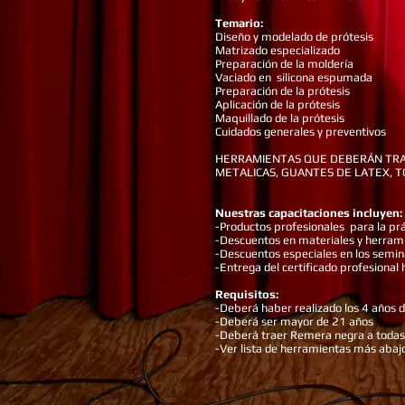
Temario:
Diseño y modelado de prótesis
Matrizado especializado
Preparación de la moldería
Vaciado en silicona espumada
Preparación de la prótesis
Aplicación de la prótesis
Maquillado de la prótesis
Cuidados generales y preventivos
HERRAMIENTAS QUE DEBERÁN TRAE
METALICAS, GUANTES DE LATEX, 
Nuestras capacitaciones incluyen:
-Productos profesionales para la prá
-Descuentos en materiales y herram
-Descuentos especiales en los semin
-Entrega del certificado profesional 
Requisitos:
-Deberá haber realizado los 4 años 
-Deberá ser mayor de 21 años
-Deberá traer Remera negra a todas 
-Ver lista de herramientas más abaj