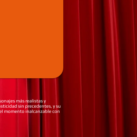
onajes más realistas y
sticidad sin precedentes, y su
a el momento inalcanzable con