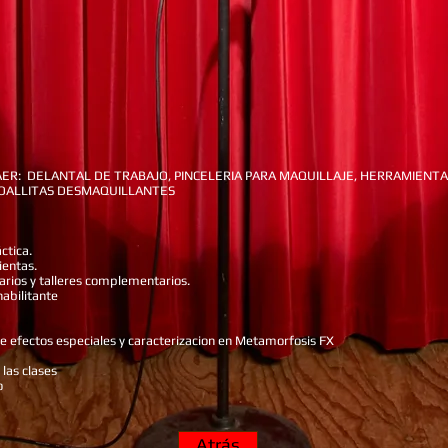
R: DELANTAL DE TRABAJO, PINCELERIA PARA MAQUILLAJE, HERRAMIENT
TOALLITAS DESMAQUILLANTES
ctica.
ientas.
arios y talleres complementarios.
habilitante
de efectos especiales y caracterizacion en Metamorfosis FX
las clases
o
Atrás