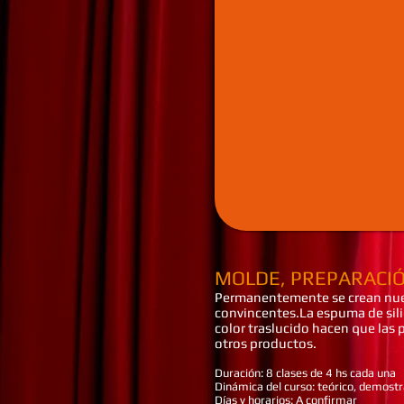
MOLDE, PREPARACIÓ
Permanentemente se crean nuevo
convincentes.
La espuma de sili
color traslucido hacen que las
otros productos.
Duración: 8 clases de 4 hs cada una
Dinámica del curso: teórico, demostr
Días y horarios: A confirmar