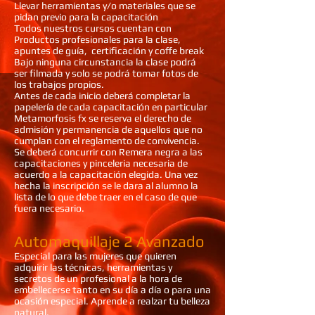
Llevar herramientas y/o materiales que se
pidan previo para la capacitación
Todos nuestros cursos cuentan con
Productos profesionales para la clase,
apuntes de guía, certificación y coffe break
Bajo ninguna circunstancia la clase podrá
ser filmada y solo se podrá tomar fotos de
los trabajos propios.
Antes de cada inicio deberá completar la
papelería de cada capacitación en particular
Metamorfosis fx se reserva el derecho de
admisión y permanencia de aquellos que no
cumplan con el reglamento de convivencia.
Se deberá concurrir con Remera negra a las
capacitaciones y pinceleria necesaria de
acuerdo a la capacitación elegida. Una vez
hecha la inscripción se le dara al alumno la
lista de lo que debe traer en el caso de que
fuera necesario.
Automaquillaje 2 Avanzado
Especial para las mujeres que quieren
adquirir las técnicas, herramientas y
secretos de un profesional a la hora de
embellecerse tanto en su día a día o para una
ocasión especial. Aprende a realzar tu belleza
natural.